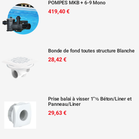
POMPES MKB + 6-9 Mono
419,40 €
Bonde de fond toutes structure Blanche
28,42 €
Prise balai à visser 1''½ Béton/Liner et
Panneau/Liner
29,63 €