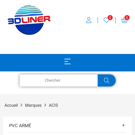
0
0
Accueil
Marques
ACIS
PVC ARMÉ
