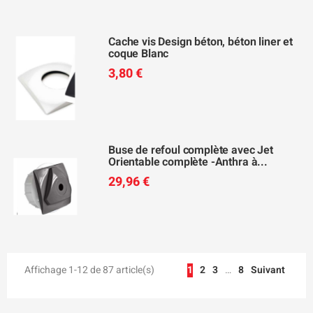
Cache vis Design béton, béton liner et
coque Blanc
3,80 €
Buse de refoul complète avec Jet
Orientable complète -Anthra à...
29,96 €
Affichage 1-12 de 87 article(s)
1
2
3
…
8
Suivant