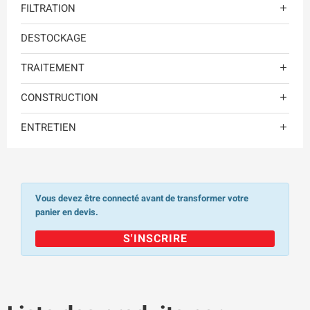
FILTRATION

DESTOCKAGE
TRAITEMENT

CONSTRUCTION

ENTRETIEN

Vous devez être connecté avant de transformer votre
panier en devis.
S'INSCRIRE