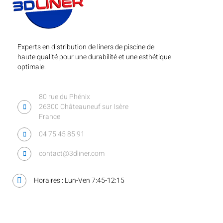
Experts en distribution de liners de piscine de
haute qualité pour une durabilité et une esthétique
optimale.
80 rue du Phénix
26300 Châteauneuf sur Isère
France
04 75 45 85 91
contact@3dliner.com
Horaires : Lun-Ven 7:45-12:15