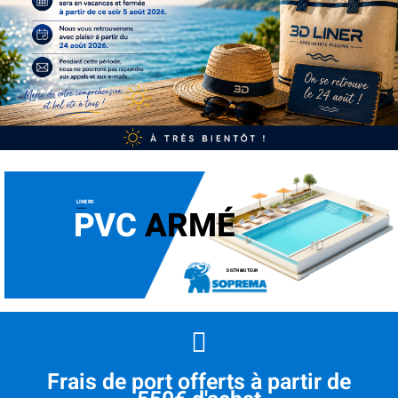
LINERS
PVC
ARMÉ
DISTRIBUTEUR
Frais de port offerts à partir de