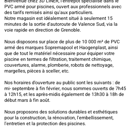
Bienvenue chez 3D LINER, l'entrepôt spécialisé dans le
PVC armé pour piscines, ouvert aux professionnels avec
des tarifs remisés ainsi qu'aux particuliers.
Notre magasin est idéalement situé à seulement 15
minutes de la sortie d'autoroute de Valence Sud, via la
voie rapide en direction de Grenoble.
Nous disposons sur place de plus de 10 000 m² de PVC
armé des marques Sopremapool et Haogenplast, ainsi
que de tout le matériel nécessaire pour équiper votre
piscine en termes de filtration, traitement chimique,
couvertures, alarme, plomberie, robots de nettoyage,
margelles, pièces à sceller, etc.
Nos horaires d'ouverture au public sont les suivants : de
mi- septembre à fin février, nous sommes ouverts de 7h45
à 12h15, et les après-midis également de 13h30 à 18h de
début mars à fin août.
Nous proposons des solutions durables et esthétiques
pour la construction, la rénovation, l'embellissement,
l'entretien et la protection des piscines.