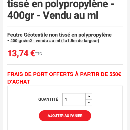
tissé en polypropylène -
400gr - Vendu au ml
Feutre Géotextile non tissé en polypropylène
-
400 grs/m2 -
vendu au ml (1x1.5m de largeur)
13,74 €
TTC
FRAIS DE PORT OFFERTS À PARTIR DE 550€
D'ACHAT
QUANTITÉ
AJOUTER AU PANIER