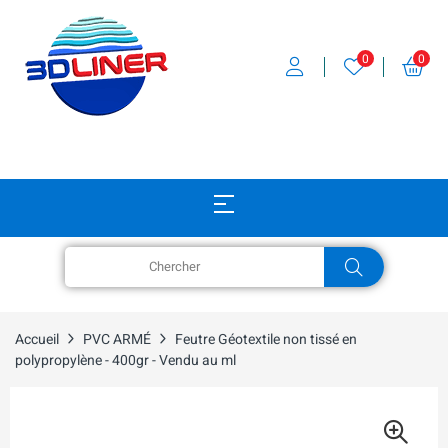
0
0
Accueil
PVC ARMÉ
Feutre Géotextile non tissé en
polypropylène - 400gr - Vendu au ml