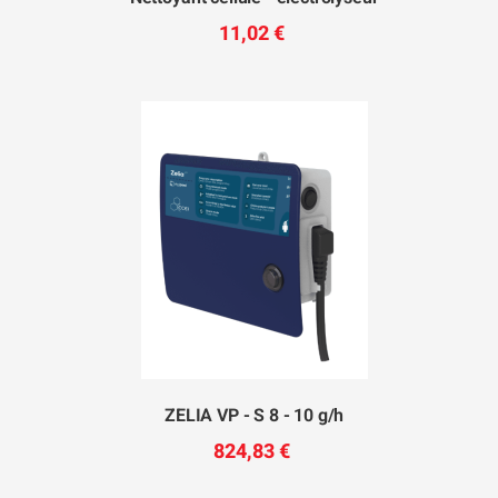
11,02 €
ZELIA VP - S 8 - 10 g/h
824,83 €