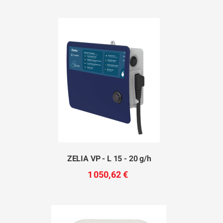
ZELIA VP - L 15 - 20 g/h
1 050,62 €