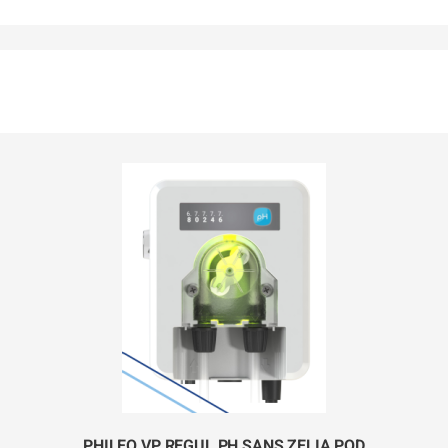
PHILEO VP REGUL PH SANS ZELIA POD