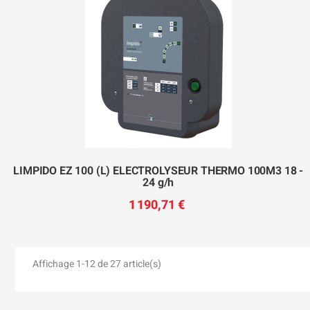
LIMPIDO EZ 100 (L) ELECTROLYSEUR THERMO 100M3 18 -
24 g/h
1 190,71 €
Affichage 1-12 de 27 article(s)