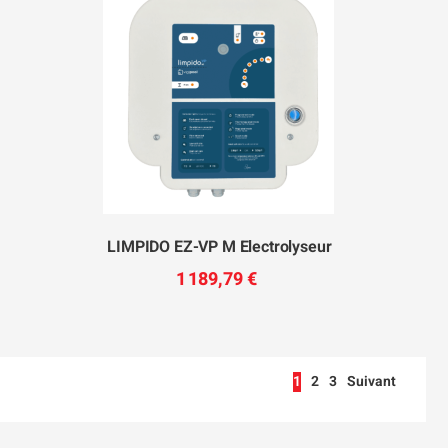
LIMPIDO EZ-VP M Electrolyseur
1 189,79 €
1
2
3
Suivant