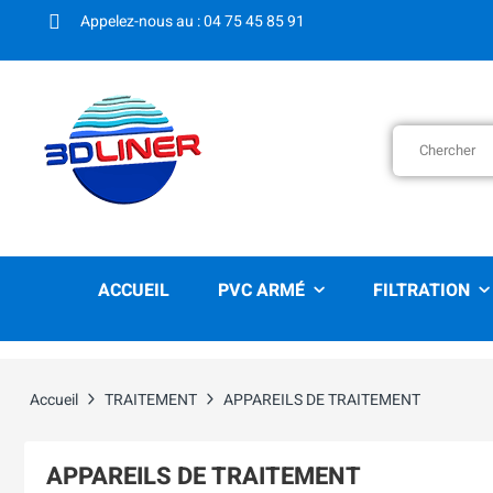
Appelez-nous au : 04 75 45 85 91
ACCUEIL
PVC ARMÉ
FILTRATION
Accueil
TRAITEMENT
APPAREILS DE TRAITEMENT
APPAREILS DE TRAITEMENT