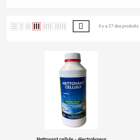
Il y a 27 des produits.
Nettoyant cellule - électrolyseur