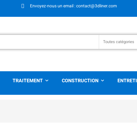
Envoyez-nous un email : contact@3dliner.com
Toutes catégories
TRAITEMENT
CONSTRUCTION
ENTRET