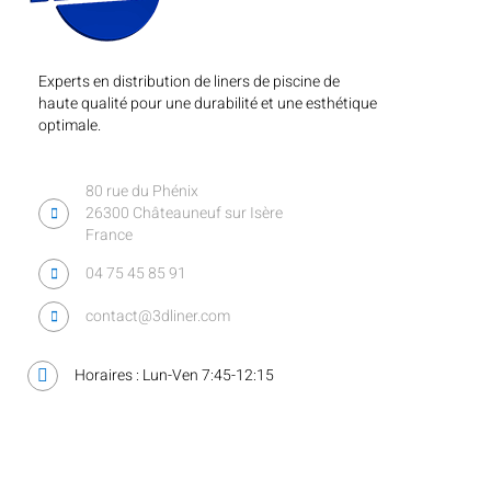
Experts en distribution de liners de piscine de
haute qualité pour une durabilité et une esthétique
optimale.
80 rue du Phénix
26300 Châteauneuf sur Isère
France
04 75 45 85 91
contact@3dliner.com
Horaires : Lun-Ven 7:45-12:15
Liens utiles