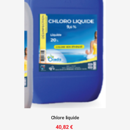
Chlore liquide
40,82 €