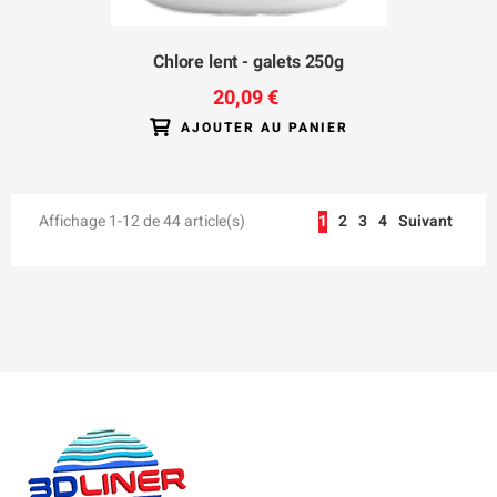
Chlore lent - galets 250g
20,09 €
AJOUTER AU PANIER
Affichage 1-12 de 44 article(s)
1
2
3
4
Suivant