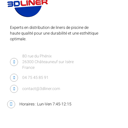
Experts en distribution de liners de piscine de
haute qualité pour une durabilité et une esthétique
optimale.
80 rue du Phénix
26300 Châteauneuf sur Isère
France
04 75 45 85 91
contact@3dliner.com
Horaires : Lun-Ven 7:45-12:15