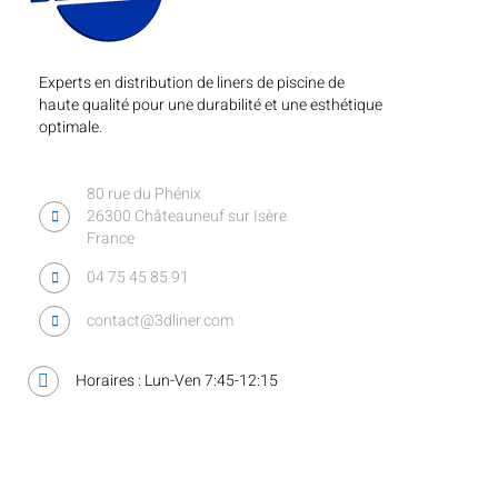
Experts en distribution de liners de piscine de
haute qualité pour une durabilité et une esthétique
optimale.
80 rue du Phénix
26300 Châteauneuf sur Isère
France
04 75 45 85 91
contact@3dliner.com
Horaires : Lun-Ven 7:45-12:15
Liens utiles