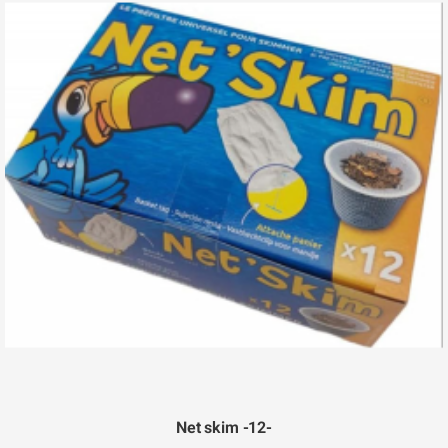
Net skim -12-