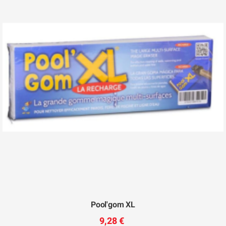
Pool'gom XL
9,28 €