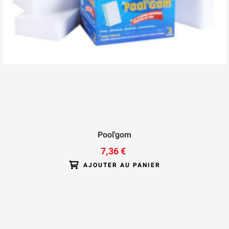
Pool'gom
7,36 €
AJOUTER AU PANIER