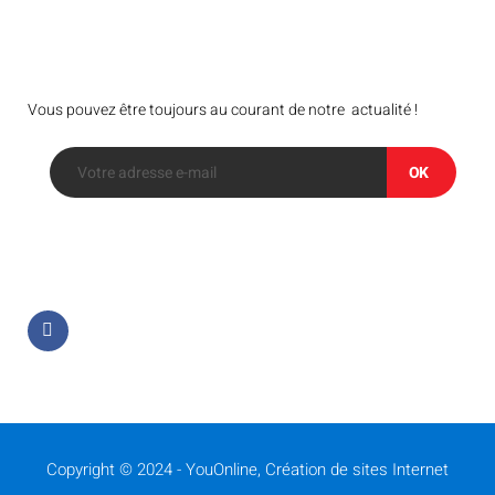
Bulletin
Vous pouvez être toujours au courant de notre actualité !
OK
Suivez-nous sur
Copyright © 2024 -
YouOnline, Création de sites Internet