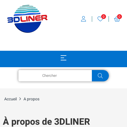
0
0
Accueil
A propos
À propos de 3DLINER