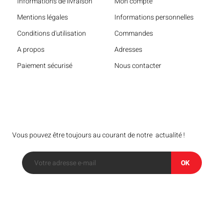
Informations de livraison
Mon compte
Mentions légales
Informations personnelles
Conditions d'utilisation
Commandes
A propos
Adresses
Paiement sécurisé
Nous contacter
Bulletin
Vous pouvez être toujours au courant de notre actualité !
OK
Suivez-nous sur