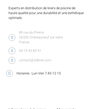
Experts en distribution de liners de piscine de
haute qualité pour une durabilité et une esthétique
optimale.
80 rue du Phénix
26300 Châteauneuf sur Isère
France
04 75 45 85 91
contact@3dliner.com
Horaires : Lun-Ven 7:45-12:15
Liens utiles