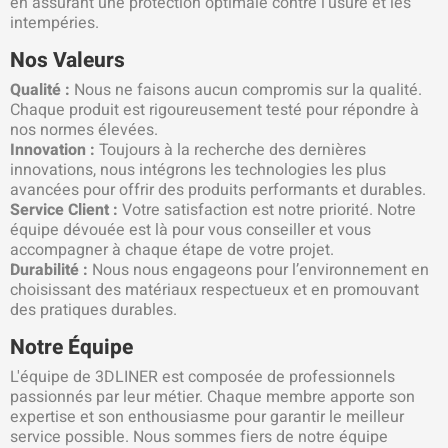
en assurant une protection optimale contre l’usure et les
intempéries.
Nos Valeurs
Qualité :
Nous ne faisons aucun compromis sur la qualité.
Chaque produit est rigoureusement testé pour répondre à
nos normes élevées.
Innovation :
Toujours à la recherche des dernières
innovations, nous intégrons les technologies les plus
avancées pour offrir des produits performants et durables.
Service Client :
Votre satisfaction est notre priorité. Notre
équipe dévouée est là pour vous conseiller et vous
accompagner à chaque étape de votre projet.
Durabilité :
Nous nous engageons pour l’environnement en
choisissant des matériaux respectueux et en promouvant
des pratiques durables.
Notre Équipe
L'équipe de 3DLINER est composée de professionnels
passionnés par leur métier. Chaque membre apporte son
expertise et son enthousiasme pour garantir le meilleur
service possible. Nous sommes fiers de notre équipe