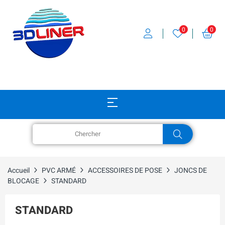
0
0
Accueil
PVC ARMÉ
ACCESSOIRES DE POSE
JONCS DE
BLOCAGE
STANDARD
STANDARD