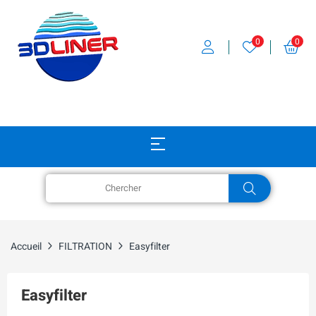
0
0
Accueil
FILTRATION
Easyfilter
Easyfilter