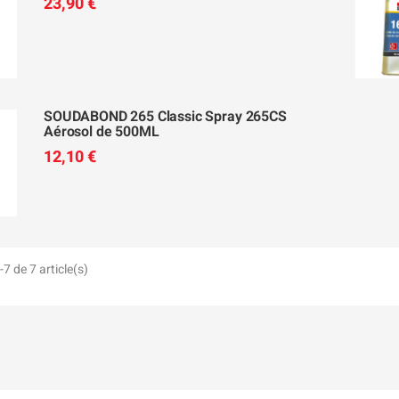
23,90 €
SOUDABOND 265 Classic Spray 265CS
Aérosol de 500ML
12,10 €
7 de 7 article(s)