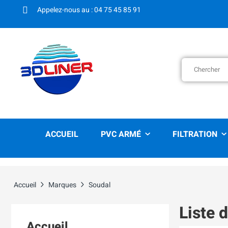
Appelez-nous au : 04 75 45 85 91
ACCUEIL
PVC ARMÉ
FILTRATION
Accueil
Marques
Soudal
Liste 
Accueil