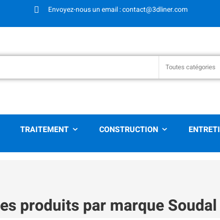
Envoyez-nous un email : contact@3dliner.com
Toutes catégories
TRAITEMENT
CONSTRUCTION
ENTRET
des produits par marque Soudal