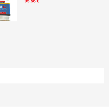
95,56 €