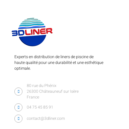
Experts en distribution de liners de piscine de
haute qualité pour une durabilité et une esthétique
optimale.
80 rue du Phénix
26300 Châteauneuf sur Isère
France
04 75 45 85 91
contact@3dliner.com