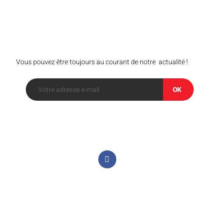
Bulletin
Vous pouvez être toujours au courant de notre actualité !
OK
Suivez-nous sur