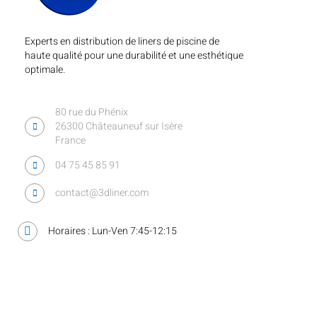
Experts en distribution de liners de piscine de
haute qualité pour une durabilité et une esthétique
optimale.
80 rue du Phénix
26300 Châteauneuf sur Isère
France
04 75 45 85 91
contact@3dliner.com
Horaires : Lun-Ven 7:45-12:15
Liens utiles